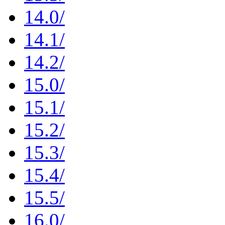
14.0/
14.1/
14.2/
15.0/
15.1/
15.2/
15.3/
15.4/
15.5/
16.0/