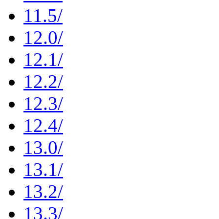
11.5/
12.0/
12.1/
12.2/
12.3/
12.4/
13.0/
13.1/
13.2/
13.3/