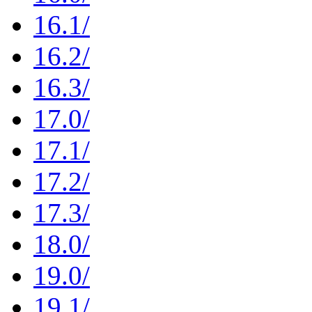
16.1/
16.2/
16.3/
17.0/
17.1/
17.2/
17.3/
18.0/
19.0/
19.1/