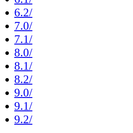
6.2/
7.0/
7.1/
8.0/
8.1/
8.2/
9.0/
9.1/
9.2/