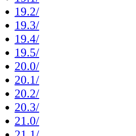
19.2/
19.3/
19.4/
19.5/
20.0/
20.1/
20.2/
20.3/
21.0/
21.1/